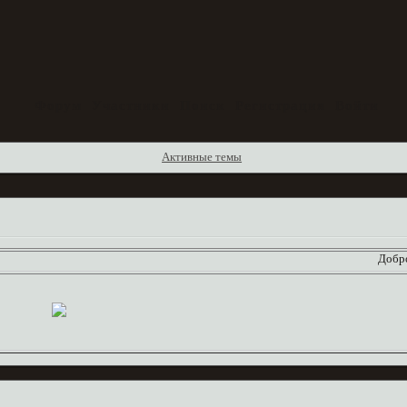
Форум
Участники
Поиск
Регистрация
Войти
Активные темы
Добро 