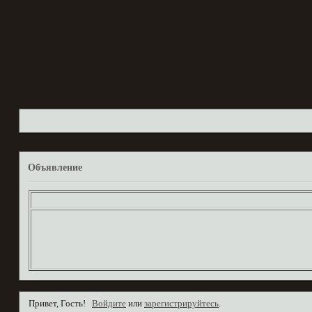
Объявление
Привет, Гость!
Войдите
или
зарегистрируйтесь
.